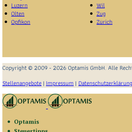
Luzern
Wil
Olten
Zug
Opfikon
Zürich
Copyright © 2009 - 2026 Optamis GmbH. Alle Recht
Stellenangebote
|
Impressum
|
Datenschutzerklärun
Optamis
Steuertipps