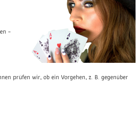
hen –
nen prüfen wir, ob ein Vorgehen, z. B. gegenüber