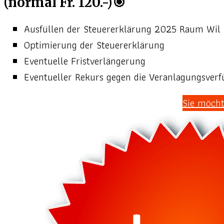
(normal Fr. 120.-)🎯
Ausfüllen der Steuererklärung 2025 Raum Wil (
Optimierung der Steuererklärung
Eventuelle Fristverlängerung
Eventueller Rekurs gegen die Veranlagungsver
Sie möcht