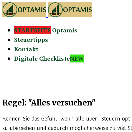
STARTSEITE
Optamis
Steuertipps
Kontakt
Digitale Checkliste
NEW
Regel: "Alles versuchen"
Kennen Sie das Gefühl, wenn alle über "Steuern opti
zu übersehen und dadurch möglicherweise zu viel S