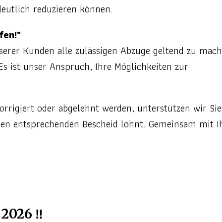
 deutlich reduzieren können.
fen!"
nserer Kunden alle zulässigen Abzüge geltend zu mac
Es ist unser Anspruch, Ihre Möglichkeiten zur
orrigiert oder abgelehnt werden, unterstützen wir Sie
 den entsprechenden Bescheid lohnt. Gemeinsam mit Ih
2026 ‼️