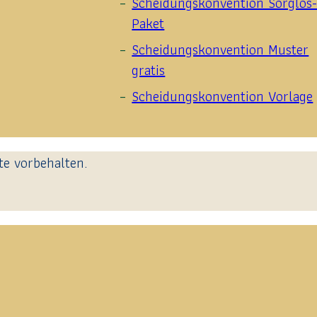
Scheidungskonvention Sorglos
Paket
Scheidungskonvention Muster
gratis
Scheidungskonvention Vorlage
e vorbehalten.
g