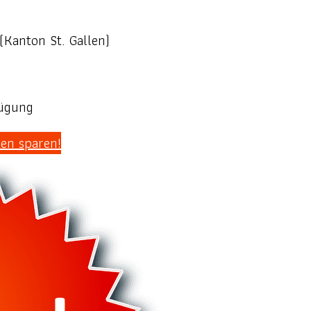
Kanton St. Gallen)
fügung
en sparen!